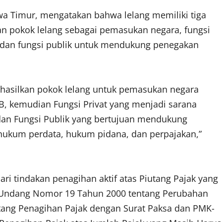
a Timur, mengatakan bahwa lelang memiliki tiga
kan pokok lelang sebagai pemasukan negara, fungsi
ng, dan fungsi publik untuk mendukung penegakan
nghasilkan pokok lelang untuk pemasukan negara
B, kemudian Fungsi Privat yang menjadi sarana
 dan Fungsi Publik yang bertujuan mendukung
hukum perdata, hukum pidana, dan perpajakan,”
ri tindakan penagihan aktif atas Piutang Pajak yang
-Undang Nomor 19 Tahun 2000 tentang Perubahan
ang Penagihan Pajak dengan Surat Paksa dan PMK-