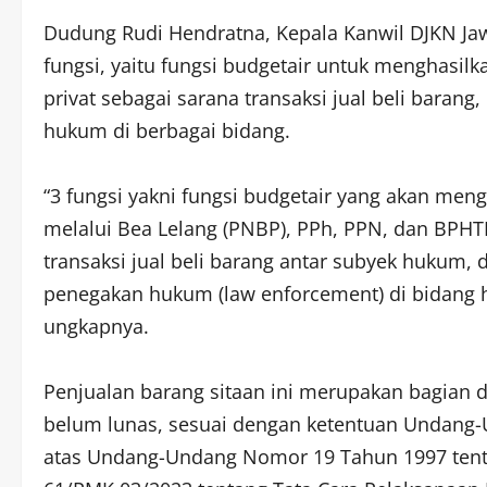
Dudung Rudi Hendratna, Kepala Kanwil DJKN Jaw
fungsi, yaitu fungsi budgetair untuk menghasil
privat sebagai sarana transaksi jual beli bara
hukum di berbagai bidang.
“3 fungsi yakni fungsi budgetair yang akan me
melalui Bea Lelang (PNBP), PPh, PPN, dan BPHT
transaksi jual beli barang antar subyek hukum,
penegakan hukum (law enforcement) di bidang 
ungkapnya.
Penjualan barang sitaan ini merupakan bagian da
belum lunas, sesuai dengan ketentuan Undang
atas Undang-Undang Nomor 19 Tahun 1997 tent