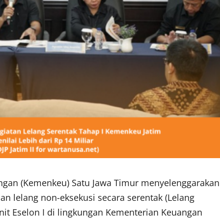
ngan (Kemenkeu) Satu Jawa Timur menyelenggarakan
dan lelang non-eksekusi secara serentak (Lelang
Unit Eselon I di lingkungan Kementerian Keuangan