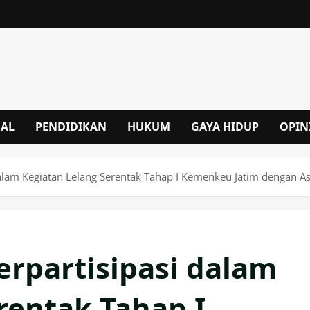
NAL
PENDIDIKAN
HUKUM
GAYA HIDUP
OPIN
dalam Kegiatan Lelang Serentak Tahap I Kemenkeu Jatim dengan Aset
erpartisipasi dalam
rentak Tahap I