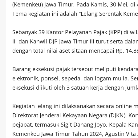
(Kemenkeu) Jawa Timur, Pada Kamis, 30 Mei, di
Tema kegiatan ini adalah “Lelang Serentak Keme
Sebanyak 39 Kantor Pelayanan Pajak (KPP) di wil
II, dan Kanwil DJP Jawa Timur III turut serta da
dengan total nilai aset sitaan mencapai Rp. 14.8
Barang eksekusi pajak tersebut meliputi kenda
elektronik, ponsel, sepeda, dan logam mulia. Se
eksekusi diikuti oleh 3 satuan kerja dengan jumla
Kegiatan lelang ini dilaksanakan secara online m
Direktorat Jenderal Kekayaan Negara (DJKN). Kon
pejabat, termasuk Sigit Danang Joyo, Kepala Kan
Kemenkeu Jawa Timur Tahun 2024, Agustin Vita Av