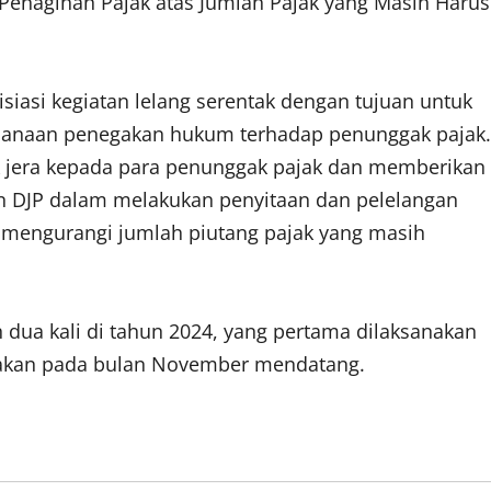
Penagihan Pajak atas Jumlah Pajak yang Masih Harus
iasi kegiatan lelang serentak dengan tujuan untuk
sanaan penegakan hukum terhadap penunggak pajak.
k jera kepada para penunggak pajak dan memberikan
n DJP dalam melakukan penyitaan dan pelelangan
k mengurangi jumlah piutang pajak yang masih
 dua kali di tahun 2024, yang pertama dilaksanakan
nakan pada bulan November mendatang.