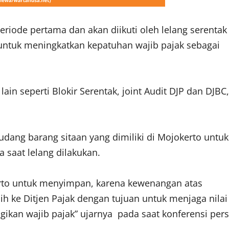
eriode pertama dan akan diikuti oleh lelang serentak
 untuk meningkatkan kepatuhan wajib pajak sebagai
lain seperti Blokir Serentak, joint Audit DJP dan DJBC,
udang barang sitaan yang dimiliki di Mojokerto untuk
 saat lelang dilakukan.
erto untuk menyimpan, karena kewenangan atas
h ke Ditjen Pajak dengan tujuan untuk menjaga nilai
ugikan wajib pajak” ujarnya pada saat konferensi pers