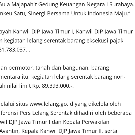
 Aula Majapahit Gedung Keuangan Negara I Surabaya.
nkeu Satu, Sinergi Bersama Untuk Indonesia Maju.”
ayah Kanwil DJP Jawa Timur I, Kanwil DJP Jawa Timur
lam kegiatan lelang serentak barang eksekusi pajak
81.783.037,-.
raan bermotor, tanah dan bangunan, barang
mentara itu, kegiatan lelang serentak barang non-
h nilai limit Rp. 89.393.000,-.
elalui situs www.lelang.go.id yang dikelola oleh
ferensi Pers Lelang Serentak dihadiri oleh beberapa
wil DJP Jawa Timur I dan Kepala Perwakilan
antin, Kepala Kanwil DJP Jawa Timur II, serta