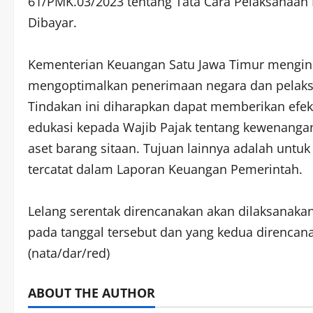
61/PMK.03/2023 tentang Tata Cara Pelaksanaan 
Dibayar.
Kementerian Keuangan Satu Jawa Timur menginis
mengoptimalkan penerimaan negara dan pelak
Tindakan ini diharapkan dapat memberikan efe
edukasi kepada Wajib Pajak tentang kewenanga
aset barang sitaan. Tujuan lainnya adalah untu
tercatat dalam Laporan Keuangan Pemerintah.
Lelang serentak direncanakan akan dilaksanakan
pada tanggal tersebut dan yang kedua direnca
(nata/dar/red)
ABOUT THE AUTHOR